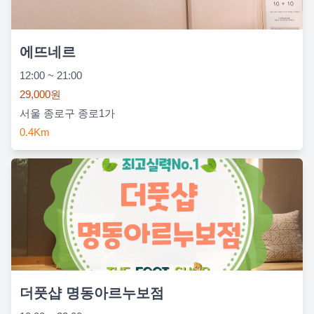
에뜨네르
12:00 ~ 21:00
29,000원
서울 종로구 종로1가
0.4Km
더풋샵 명동아르누보점