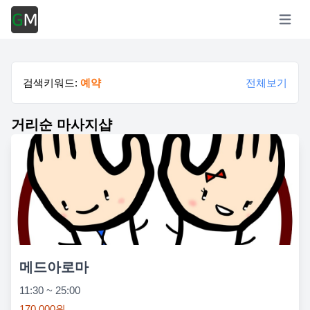
Open m
검색키워드:
예약
전체보기
거리순 마사지샵
메드아로마
11:30 ~ 25:00
170,000원