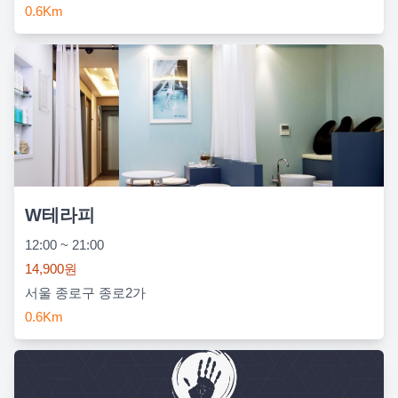
0.6Km
W테라피
12:00 ~ 21:00
14,900원
서울 종로구 종로2가
0.6Km