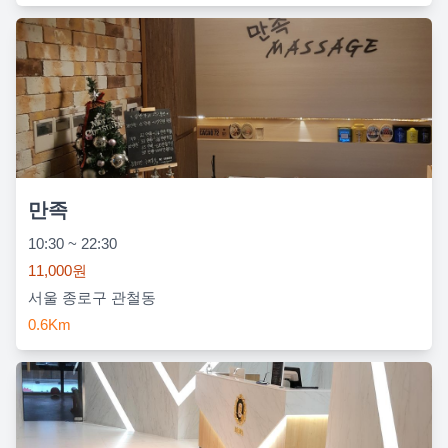
만족
10:30 ~ 22:30
11,000원
서울 종로구 관철동
0.6Km