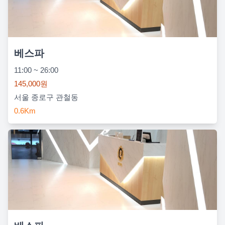
베스파
11:00 ~ 26:00
145,000원
서울 종로구 관철동
0.6Km