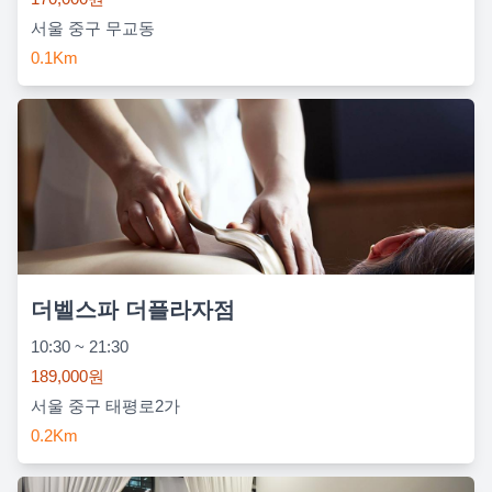
서울 중구 무교동
0.1Km
더벨스파 더플라자점
10:30 ~ 21:30
189,000원
서울 중구 태평로2가
0.2Km