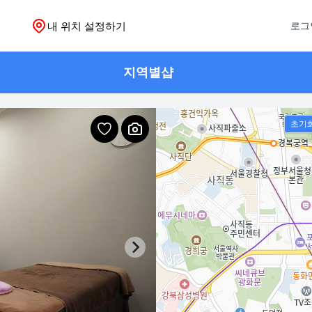
내 위치 설정하기
로그
지역별샵
초기