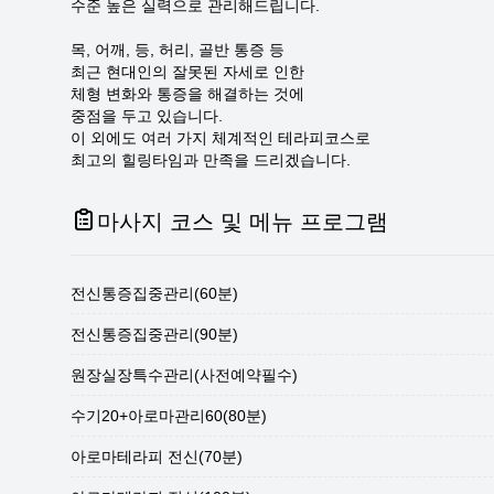
수준 높은 실력으로 관리해드립니다.
목, 어깨, 등, 허리, 골반 통증 등
최근 현대인의 잘못된 자세로 인한
체형 변화와 통증을 해결하는 것에
중점을 두고 있습니다.
이 외에도 여러 가지 체계적인 테라피코스로
최고의 힐링타임과 만족을 드리겠습니다.
마사지 코스 및 메뉴 프로그램
전신통증집중관리(60분)
전신통증집중관리(90분)
원장실장특수관리(사전예약필수)
수기20+아로마관리60(80분)
아로마테라피 전신(70분)