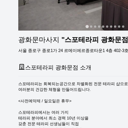
광화문마사지
"스포테라피 광화문점
서울 종로구 종로1가 24 르메이에르종로타운1 4층 402-3
스포테라피 광화문점 소개
스포테라피는 회복되는공간으로 차별화된 전문 테라피 샵으로 
여러분의 건강한 체형을 만들어드립니다.
<사전예약제 / 일요일은 휴무>
스포테라피에서는 여러 가지
테라피 분야에서 최소 경력 10년 이상을
갖춘 전문 테라피 선생님들이 직접