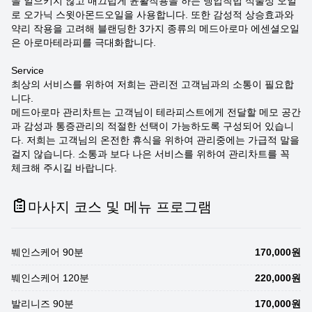
을 일으키지 않고 매끄럽게 윤활작용을 하는 냉압착법 식물성 오일
로 오가닉 스윗아몬드오일을 사용합니다. 또한 감성적 상승효과와
약리 작용을 고려해 블랜딩한 3가지 종류의 메드아로마 에센셜오일
은 아로마테라피를 극대화합니다.
Service
최상의 서비스를 위하여 저희는 관리전 고객님과의 소통이 필요합
니다.
메드아로마 관리차트는 고객님이 테라피스트에게 전달할 메모 공간
과 감성과 통증관리의 적절한 선택이 가능하도록 구성되어 있습니
다. 저희는 고객님의 온전한 휴식을 위하여 관리중에는 가급적 말을
걸지 않습니다. 소통과 보다 나은 서비스를 위하여 관리차트를 꼭
체크해 주시길 바랍니다.
마사지 코스 및 메뉴 프로그램
붸인스케어 90분
170,000원
붸인스케어 120분
220,000원
발리니즈 90분
170,000원