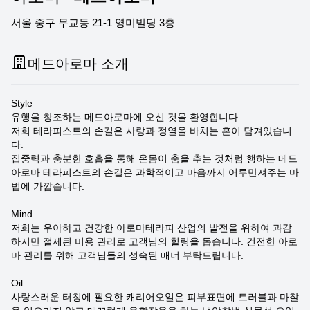
서울 중구 무교동 21-1 영미빌딩 3층
메드아로마 소개
Style
유행을 창조하는 메드아로마에 오신 것을 환영합니다.
저희 테라피스트의 손길은 사랑과 정열을 바치는 혼이 담겨있습니
다.
집중력과 충분한 호흡을 통해 온몸이 춤을 추는 것처럼 행하는 메드
아로마 테라피스트의 손길은 과학적이고 마음까지 어루만져주는 마
법에 가깝습니다.
Mind
저희는 우아하고 건강한 아로마테라피 산업의 발전을 위하여 과감
하지만 절제된 미용 관리로 고객님의 힐링을 돕습니다. 건전한 아로
마 관리를 위해 고객님들의 성숙된 매너 부탁드립니다.
Oil
사랑스러운 터칭에 필요한 캐리어오일은 피부표면에 트러블과 마찰