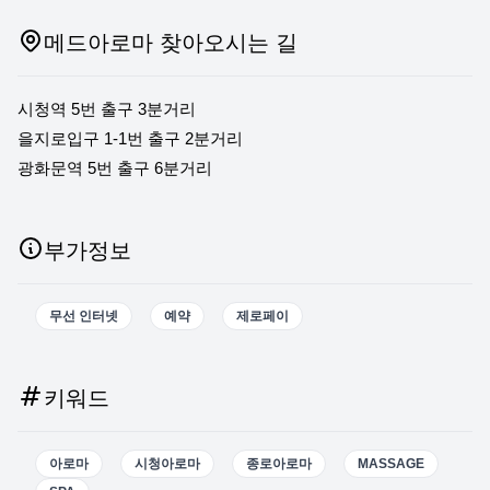
메드아로마 찾아오시는 길
시청역 5번 출구 3분거리
을지로입구 1-1번 출구 2분거리
광화문역 5번 출구 6분거리
부가정보
무선 인터넷
예약
제로페이
키워드
아로마
시청아로마
종로아로마
MASSAGE