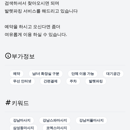
검색하셔서 찾아오시면 되며
발렛파킹 서비스를 해드리고 있습니다
예약을 하시고 오신다면 좀더
여유롭게 이용 하실 수 있습니다.
부가정보
예약
남/녀 화장실 구분
단체 이용 가능
대기공간
무선 인터넷
간편결제
주차
발렛파킹
키워드
강남마사지
강남스파마사지
강남커플마사지
삼성동마사지
코엑스마사지