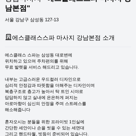
남본점"
서울 강남구 삼성동 127-13
에스클래스스파 마사지 강남본점 소개
에스클래스 스파는 삼성동 대로변에
위치하고 있으며 주차편의를 위해
무료 발렛을 서비스 해드리고 있습니다.
내부는 고급스러운 우드컬러 디자인으로
심리적 안정감과 따뜻함을 더해주는 디자인이며
복층구조로 층고가 높아서 탁 트인 시야로
답답하지 않고 실내에 은은하게 퍼지는
아로마향이 심신의 안정을 주며 스트레스를
해소해줍니다
혼자오시는 분들을 위한 프라이빗 1인실에
간단한 세안이나 손을 씻을 수 있는 세면대
그리고 핸드타월, 빗등이 준비되어 있습니다.