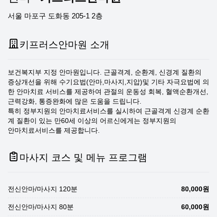
서울 마포구 도화동 205-1 2층
키프러스안마원 소개
보건복지부 지정 안마원입니다. 근골격계, 순환계, 신경계 질환의
증상개선을 위해 수기요법(안마,마사지,지압)및 기타 자극요법에 의
한 안마치료 서비스를 제공하여 관절의 운동성 회복, 혈액순환개선,
근력강화, 통증완화에 많은 도움을 드립니다.
특히 정부지원의 안마치료서비스를 실시하여 근골격계 신경계 순환
계 질환이 있는 만60세 이상의 어르신에게는 정부지원의
안마치료서비스를 제공합니다.
마사지 코스 및 메뉴 프로그램
전신안마/마사지 120분
80,000원
전신안마/마사지 80분
60,000원