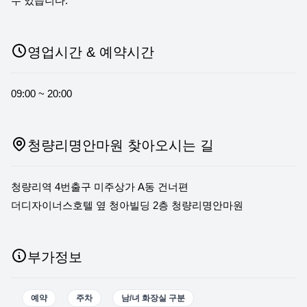
수 있습니다.
영업시간 & 예약시간
09:00 ~ 20:00
청량리명안마원 찾아오시는 길
청량리역 4번출구 미주상가 A동 건너편
더디자이너스호텔 옆 청아빌딩 2층 청량리명안마원
부가정보
예약
주차
남/녀 화장실 구분