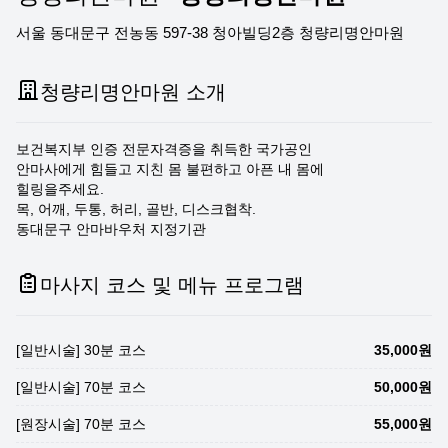
서울 동대문구 전농동 597-38 청아빌딩2층 청량리명안마원
청량리명안마원 소개
보건복지부 인증 전문자격증을 취득한 국가공인
안마사에게 힘들고 지친 몸 불편하고 아픈 내 몸에
힐링을주세요.
목, 어깨, 두통, 허리, 골반, 디스크협착.
동대문구 안마바우처 지정기관
마사지 코스 및 메뉴 프로그램
[일반시술] 30분 코스
35,000원
[일반시술] 70분 코스
50,000원
[원장시술] 70분 코스
55,000원