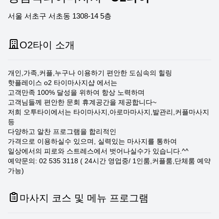
서울 서초구 서초동 1308-14 5층
O2타이 소개
개인,가족,커플,누구나 이용하기 편안한 도심속의 힐링
핫플레이스 o2 타이마사지샵 에서는
고객만족 100% 달성을 위하여 항상 노력하며
고객님들께 편안한 문회 휴계공간을 제공합니다~
저희 오투타이에서는 타이마사지,아로마마사지,발관리,커플마사지
등
다양하고 알찬 프로그램을 합리적인
가격으로 이용하실수 있으며, 실력있는 마사지를 통하여
일상에서의 피로와 스트레스에서 벗어나실수가 있습니다.^^
예약문의: 02 535 3118 ( 24시간 영업중/ 1인룸,커플룸,단체룸 예약
가능)
마사지 코스 및 메뉴 프로그램