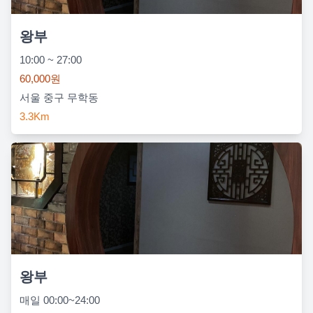
왕부
10:00 ~ 27:00
60,000원
서울 중구 무학동
3.3Km
왕부
매일 00:00~24:00