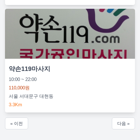
약손119마사지
10:00 ~ 22:00
110,000원
서울 서대문구 대현동
3.3Km
« 이전
다음 »