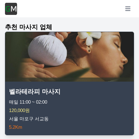
Open m
추천 마사지 업체
벨라테라피 마사지
매일 11:00 ~ 02:00
120,000원
서울 마포구 서교동
5.2Km