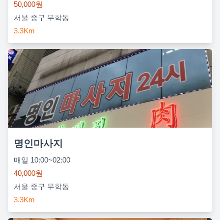
50,000원
서울 중구 무학동
3.3Km
명인마사지
매일 10:00~02:00
40,000원
서울 중구 무학동
3.3Km