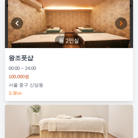
왕조풋샵
00:00 ~ 24:00
100,000원
서울 중구 신당동
3.3Km