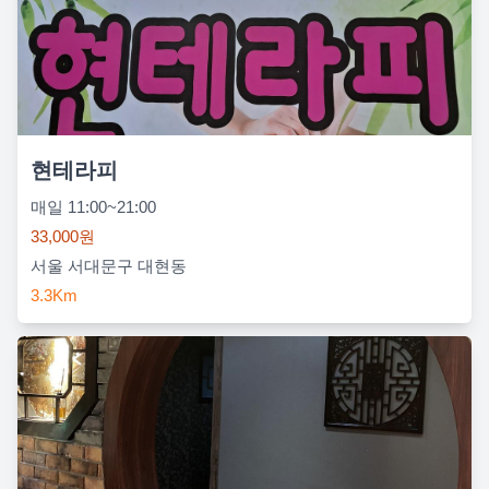
현테라피
매일 11:00~21:00
33,000원
서울 서대문구 대현동
3.3Km