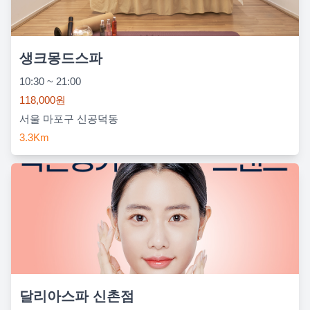
생크몽드스파
10:30 ~ 21:00
118,000원
서울 마포구 신공덕동
3.3Km
달리아스파 신촌점