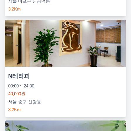
서울 마포구 신공덕동
3.2Km
N테라피
00:00 ~ 24:00
40,000원
서울 중구 신당동
3.2Km